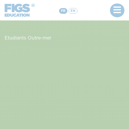
FR
EN
Etudiants Outre-mer