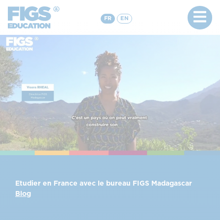
FR
EN
Etudier en France avec le bureau FIGS Madagascar
Blog