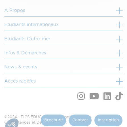
A Propos
Etudiants internationaux
Etudiants Outre-mer
Infos & Démarches
News & events
Accès rapides
©2024 - FIGS EDUCATION fait partie du réseau
Brochure
Contact
Inscription
Compétences et Développement