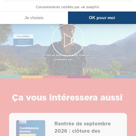
Consentements certifiés par
Je choisis
OK pour moi
Ça vous intéressera aussi
Rentrée de septembre
2026 : clôture des