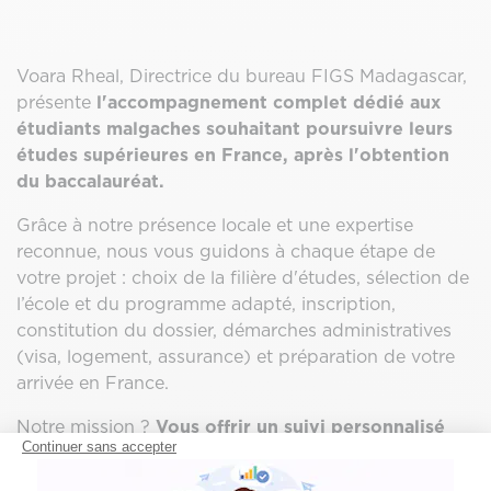
Voara Rheal, Directrice du bureau FIGS Madagascar,
présente
l'accompagnement complet dédié aux
étudiants malgaches souhaitant poursuivre leurs
études supérieures en France, après l'obtention
du baccalauréat.
Grâce à notre présence locale et une expertise
reconnue, nous vous guidons à chaque étape de
votre projet : choix de la filière d'études, sélection de
l’école et du programme adapté, inscription,
constitution du dossier, démarches administratives
(visa, logement, assurance) et préparation de votre
arrivée en France.
Notre mission ?
Vous offrir un suivi personnalisé
Continuer sans accepter
pour maximiser vos chances de réussite
académique et faciliter votre intégration !