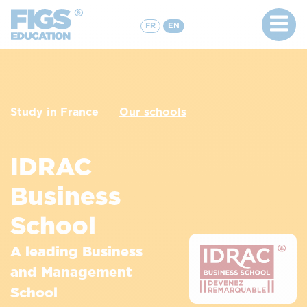
FR
EN
Study in France
Our schools
IDRAC
Business
School
A leading Business
and Management
School