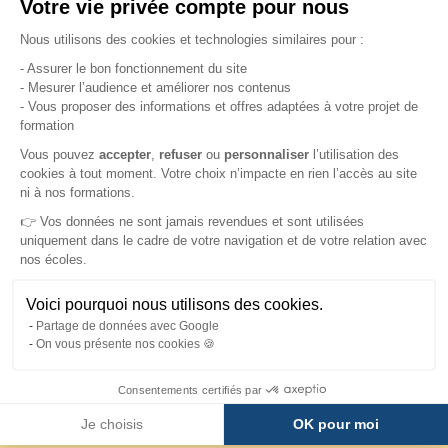
Votre vie privée compte pour nous
Plateforme de Gestion du Consentement : Pe
Nous utilisons des cookies et technologies similaires pour :
- Assurer le bon fonctionnement du site
- Mesurer l’audience et améliorer nos contenus
- Vous proposer des informations et offres adaptées à votre projet de
formation
Axeptio consent
Vous pouvez
accepter
,
refuser
ou
personnaliser
l’utilisation des
cookies à tout moment. Votre choix n’impacte en rien l’accès au site
ni à nos formations.
👉 Vos données ne sont jamais revendues et sont utilisées
uniquement dans le cadre de votre navigation et de votre relation avec
nos écoles.
Voici pourquoi nous utilisons des cookies.
Partage de données avec Google
On vous présente nos cookies 🍪
Consentements certifiés par
Je choisis
OK pour moi